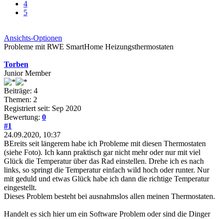
4
5
Ansichts-Optionen
Probleme mit RWE SmartHome Heizungsthermostaten
Torben
Junior Member
Beiträge: 4
Themen: 2
Registriert seit: Sep 2020
Bewertung:
0
#1
24.09.2020, 10:37
BEreits seit längerem habe ich Probleme mit diesen Thermostaten
(siehe Foto). Ich kann praktisch gar nicht mehr oder nur mit viel
Glück die Temperatur über das Rad einstellen. Drehe ich es nach
links, so springt die Temperatur einfach wild hoch oder runter. Nur
mit geduld und etwas Glück habe ich dann die richtige Temperatur
eingestellt.
Dieses Problem besteht bei ausnahmslos allen meinen Thermostaten.
Handelt es sich hier um ein Software Problem oder sind die Dinger