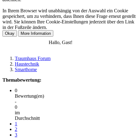
In Ihrem Browser wird unabhängig von der Auswahl ein Cookie
gespeichert, um zu verhindern, dass Ihnen diese Frage erneut gestellt
wird. Sie können Ihre Cookie-Einstellungen jederzeit über den Link
in der Fußzeile ändern.
Anmelden
Registrieren
Hallo, Gast!
Traumhaus Forum
Haustechnik
Smarthome
Themabewertung:
0
Bewertung(en)
-
0
im
Durchschnitt
1
2
3