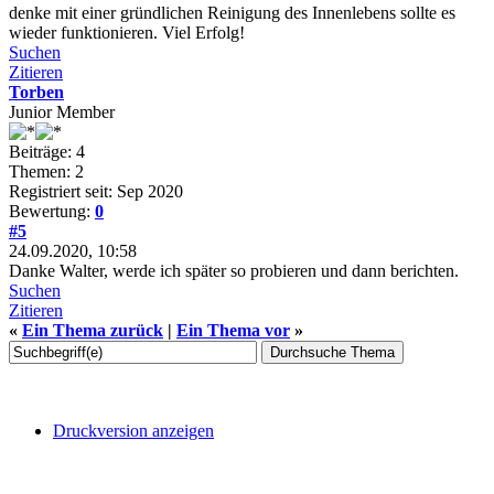
denke mit einer gründlichen Reinigung des Innenlebens sollte es
wieder funktionieren. Viel Erfolg!
Suchen
Zitieren
Torben
Junior Member
Beiträge: 4
Themen: 2
Registriert seit: Sep 2020
Bewertung:
0
#5
24.09.2020, 10:58
Danke Walter, werde ich später so probieren und dann berichten.
Suchen
Zitieren
«
Ein Thema zurück
|
Ein Thema vor
»
Druckversion anzeigen