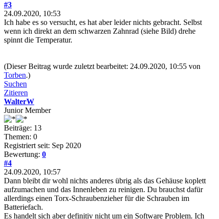
#3
24.09.2020, 10:53
Ich habe es so versucht, es hat aber leider nichts gebracht. Selbst
wenn ich direkt an dem schwarzen Zahnrad (siehe Bild) drehe
spinnt die Temperatur.
(Dieser Beitrag wurde zuletzt bearbeitet: 24.09.2020, 10:55 von
Torben
.)
Suchen
Zitieren
WalterW
Junior Member
Beiträge: 13
Themen: 0
Registriert seit: Sep 2020
Bewertung:
0
#4
24.09.2020, 10:57
Dann bleibt dir wohl nichts anderes übrig als das Gehäuse koplett
aufzumachen und das Innenleben zu reinigen. Du brauchst dafür
allerdings einen Torx-Schraubenzieher für die Schrauben im
Batteriefach.
Es handelt sich aber definitiv nicht um ein Software Problem. Ich