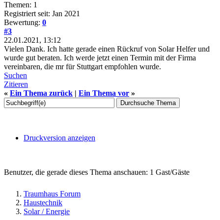
Themen: 1
Registriert seit: Jan 2021
Bewertung:
0
#3
22.01.2021, 13:12
Vielen Dank. Ich hatte gerade einen Rückruf von Solar Helfer und
wurde gut beraten. Ich werde jetzt einen Termin mit der Firma
vereinbaren, die mr für Stuttgart empfohlen wurde.
Suchen
Zitieren
«
Ein Thema zurück
|
Ein Thema vor
»
Druckversion anzeigen
Benutzer, die gerade dieses Thema anschauen: 1 Gast/Gäste
Traumhaus Forum
Haustechnik
Solar / Energie