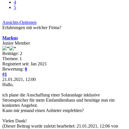
4
5
Ansichts-Optionen
Erfahrungen mit welcher Firma?
Markus
Junior Member
Beiträge: 2
Themen: 1
Registriert seit: Jan 2021
Bewertung:
0
#1
21.01.2021, 12:00
Hallo,
ich plane die Anschaffung einer Solaranlage inklusive
Stromspeicher für mein Einfamilienhaus und benötige nun ein
konkretes Angebot.
Kann mir jemand einen Anbieter empfehlen?
Vielen Dank!
(Dieser Beitrag wurde zuletzt bearbeitet: 21.01.2021, 12:06 von