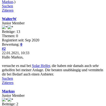
Markus
.)
Suchen
Zitieren
WalterW
Junior Member
Beiträge: 13
Themen: 0
Registriert seit: Sep 2020
Bewertung:
0
#2
22.01.2021, 10:33
Hallo Markus,
versuche es mal bei
Solar Helfer
, die haben mir damals auch sehr
geholfen bei meiner Anlage. Die beraten unabhängig und vermitteln
dir bei Bedarf auch einen Anbieter.
Suchen
Zitieren
Markus
Junior Member
Beiträge: 2