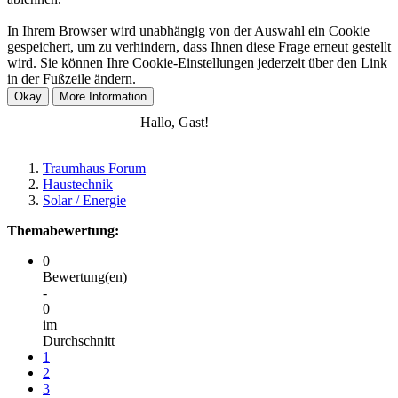
In Ihrem Browser wird unabhängig von der Auswahl ein Cookie
gespeichert, um zu verhindern, dass Ihnen diese Frage erneut gestellt
wird. Sie können Ihre Cookie-Einstellungen jederzeit über den Link
in der Fußzeile ändern.
Anmelden
Registrieren
Hallo, Gast!
Traumhaus Forum
Haustechnik
Solar / Energie
Themabewertung:
0
Bewertung(en)
-
0
im
Durchschnitt
1
2
3