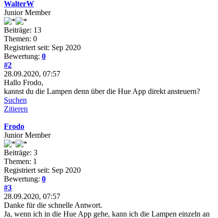
WalterW
Junior Member
Beiträge: 13
Themen: 0
Registriert seit: Sep 2020
Bewertung:
0
#2
28.09.2020, 07:57
Hallo Frodo,
kannst du die Lampen denn über die Hue App direkt ansteuern?
Suchen
Zitieren
Frodo
Junior Member
Beiträge: 3
Themen: 1
Registriert seit: Sep 2020
Bewertung:
0
#3
28.09.2020, 07:57
Danke für die schnelle Antwort.
Ja, wenn ich in die Hue App gehe, kann ich die Lampen einzeln an