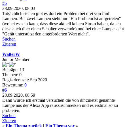
#5
28.09.2020, 08:03
Tatsächlich stehen gibt es dort ein Problem bei drei von fünf
Lampen. Bei zwei Lampen steht nur "Ein Problem ist aufgetreten"
(wobei es sein kann, dass diese aktuell keinen Strom haben, da ich
diese auch über einen Schalter verwende) und bei einer Lampe steht
"Gerät unterstützt den angeforderten Wert nicht".
Suchen
Zitieren
WalterW
Junior Member
Beiträge: 13
Themen: 0
Registriert seit: Sep 2020
Bewertung:
0
#6
28.09.2020, 08:59
Dann würde ich erstmal versuchen die von dir zuletzt genannte
Lampe aus der Alexa App rauszuschmeißen und es erstmal so zu
probieren.
Suchen
Zitieren
«
Ein Thema zurück
|
Ein Thema vor
»