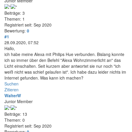
Junior Member
Beiträge: 3
Themen: 1
Registriert seit: Sep 2020
Bewertung:
0
#1
28.09.2020, 07:52
Hallo,
ich habe meine Alexa mit Philips Hue verbunden. Bislang konnte
ich so immer über den Befehl "Alexa Wohnzimmerlicht an" das
Licht einschalten. Seit kurzem aber antwortet sie nur noch "ich
weiß nicht was schief gelaufen ist". Ich habe dazu leider nichts im
Internet gefunden. Was kann ich machen?
Suchen
Zitieren
WalterW
Junior Member
Beiträge: 13
Themen: 0
Registriert seit: Sep 2020
Bewertung:
0