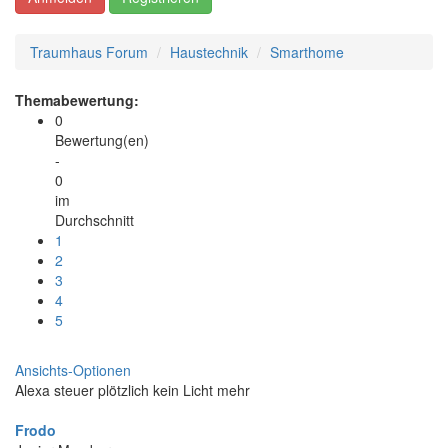
Traumhaus Forum
Haustechnik
Smarthome
Themabewertung:
0
Bewertung(en)
-
0
im
Durchschnitt
1
2
3
4
5
Ansichts-Optionen
Alexa steuer plötzlich kein Licht mehr
Frodo