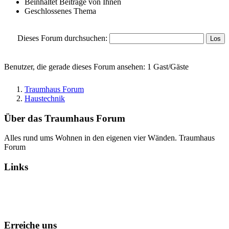
Beinhaltet Beiträge von Ihnen
Geschlossenes Thema
Dieses Forum durchsuchen:
Benutzer, die gerade dieses Forum ansehen: 1 Gast/Gäste
Traumhaus Forum
Haustechnik
Über das Traumhaus Forum
Alles rund ums Wohnen in den eigenen vier Wänden. Traumhaus
Forum
Links
Alle Foren als gelesen markieren
Erreiche uns