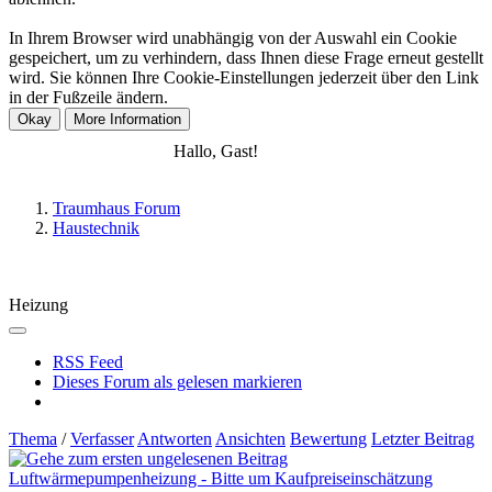
In Ihrem Browser wird unabhängig von der Auswahl ein Cookie
gespeichert, um zu verhindern, dass Ihnen diese Frage erneut gestellt
wird. Sie können Ihre Cookie-Einstellungen jederzeit über den Link
in der Fußzeile ändern.
Anmelden
Registrieren
Hallo, Gast!
Traumhaus Forum
Haustechnik
Heizung
RSS Feed
Dieses Forum als gelesen markieren
Thema
/
Verfasser
Antworten
Ansichten
Bewertung
Letzter Beitrag
Luftwärmepumpenheizung - Bitte um Kaufpreiseinschätzung