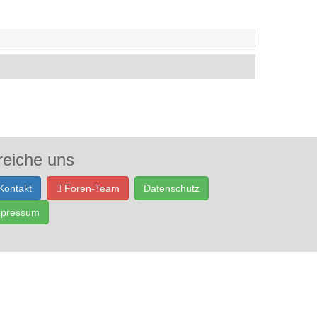
reiche uns
Kontakt
Foren-Team
Datenschutz
mpressum