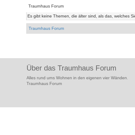
Traumhaus Forum
Es gibt keine Themen, die älter sind, als das, welches S
Traumhaus Forum
Über das Traumhaus Forum
Alles rund ums Wohnen in den eigenen vier Wänden.
Traumhaus Forum