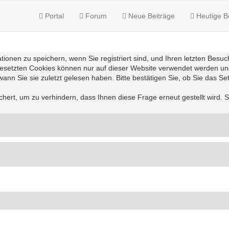
Portal
Forum
Neue Beiträge
Heutige B
en zu speichern, wenn Sie registriert sind, und Ihren letzten Besuch,
setzten Cookies können nur auf dieser Website verwendet werden und s
ann Sie sie zuletzt gelesen haben. Bitte bestätigen Sie, ob Sie das S
ert, um zu verhindern, dass Ihnen diese Frage erneut gestellt wird. Si