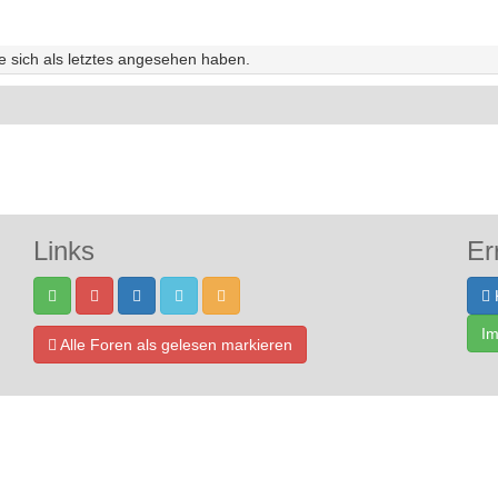
ie sich als letztes angesehen haben.
Links
Er
I
Alle Foren als gelesen markieren