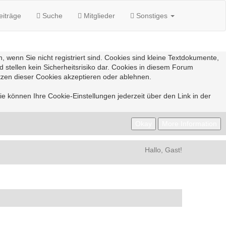
eiträge
Suche
Mitglieder
Sonstiges
 wenn Sie nicht registriert sind. Cookies sind kleine Textdokumente,
tellen kein Sicherheitsrisiko dar. Cookies in diesem Forum
etzen dieser Cookies akzeptieren oder ablehnen.
e können Ihre Cookie-Einstellungen jederzeit über den Link in der
Hallo, Gast!