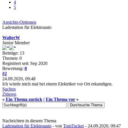
4
5
Ansichts-Optionen
Ladestation für Elektroauto
WalterW
Junior Member
Beiträge: 13
Themen: 0
Registriert seit: Sep 2020
Bewertung:
0
#2
24.09.2020, 09:48
Ich würde mich mal bei einem Elektriker vor Ort erkundigen.
Suchen
Zitieren
«
Ein Thema zurück
|
Ein Thema vor
»
Nachrichten in diesem Thema
Ladestation für Elektroauto
- von
TomTucker
- 24.09.2020, 09:47