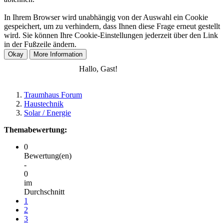
In Ihrem Browser wird unabhängig von der Auswahl ein Cookie
gespeichert, um zu verhindern, dass Ihnen diese Frage erneut gestellt
wird. Sie können Ihre Cookie-Einstellungen jederzeit über den Link
in der Fußzeile ändern.
Anmelden
Registrieren
Hallo, Gast!
Traumhaus Forum
Haustechnik
Solar / Energie
Themabewertung:
0
Bewertung(en)
-
0
im
Durchschnitt
1
2
3