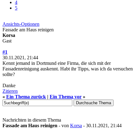
4
5
Ansichts-Optionen
Fassade am Haus reinigen
Korsa
Gast
#1
30.11.2021, 21:44
Kennt jemand in Dortmund eine Firma, die sich mit der
Fassadenreinigung auskennt. Habt ihr Tipps, was ich da versuchen
sollte?
Danke
Zitieren
«
Ein Thema zurück
|
Ein Thema vor
»
Nachrichten in diesem Thema
Fassade am Haus reinigen
- von
Korsa
- 30.11.2021, 21:44