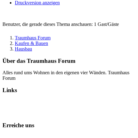
Druckversion anzeigen
Benutzer, die gerade dieses Thema anschauen: 1 Gast/Gäste
Traumhaus Forum
Kaufen & Bauen
Hausbau
Über das Traumhaus Forum
Alles rund ums Wohnen in den eigenen vier Wänden. Traumhaus
Forum
Links
Alle Foren als gelesen markieren
Erreiche uns
Kontakt
Foren-Team
Datenschutz
Impressum