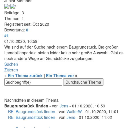
Junior Member
Beiträge: 3
Themen: 1
Registriert seit: Oct 2020
Bewertung:
0
#1
01.10.2020, 10:59
Wir sind auf der Suche nach einem Baugrundstück. Die großen
Immobilienportale bieten leider keine sehr große Auswahl. Gibt es
noch andere Wege an Grundstücke zu gelangen.
Suchen
Zitieren
«
Ein Thema zurück
|
Ein Thema vor
»
Nachrichten in diesem Thema
Baugrundstück finden
- von
Jens
- 01.10.2020, 10:59
RE: Baugrundstück finden
- von
WalterW
- 01.10.2020, 11:01
RE: Baugrundstück finden
- von
Jens
- 01.10.2020, 11:02