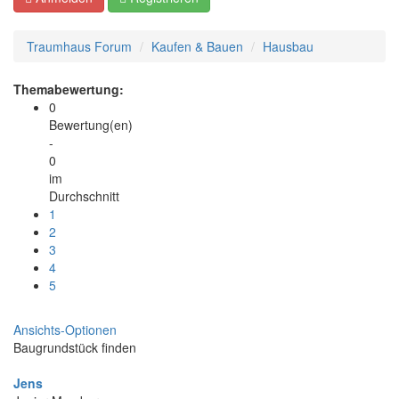
Traumhaus Forum
Kaufen & Bauen
Hausbau
Themabewertung:
0
Bewertung(en)
-
0
im
Durchschnitt
1
2
3
4
5
Ansichts-Optionen
Baugrundstück finden
Jens