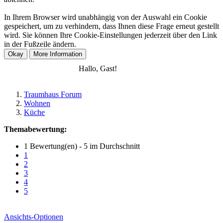
In Ihrem Browser wird unabhängig von der Auswahl ein Cookie
gespeichert, um zu verhindern, dass Ihnen diese Frage erneut gestellt
wird. Sie können Ihre Cookie-Einstellungen jederzeit über den Link
in der Fußzeile ändern.
Anmelden
Registrieren
Hallo, Gast!
Traumhaus Forum
Wohnen
Küche
Themabewertung:
1 Bewertung(en) - 5 im Durchschnitt
1
2
3
4
5
Ansichts-Optionen