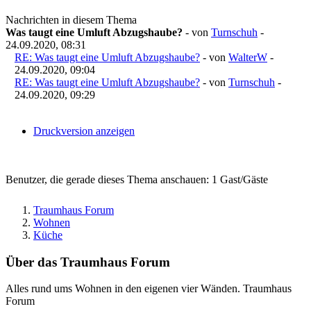
Nachrichten in diesem Thema
Was taugt eine Umluft Abzugshaube?
- von
Turnschuh
-
24.09.2020, 08:31
RE: Was taugt eine Umluft Abzugshaube?
- von
WalterW
-
24.09.2020, 09:04
RE: Was taugt eine Umluft Abzugshaube?
- von
Turnschuh
-
24.09.2020, 09:29
Druckversion anzeigen
Benutzer, die gerade dieses Thema anschauen: 1 Gast/Gäste
Traumhaus Forum
Wohnen
Küche
Über das Traumhaus Forum
Alles rund ums Wohnen in den eigenen vier Wänden. Traumhaus
Forum