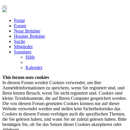
Portal
Forum
Neue Beiträge
Heutige Beiträge
Suche
Mitglieder
Sonstiges
Hilfe
Kalender
This forum uses cookies
In diesem Forum werden Cookies verwendet, um Ihre
Anmeldeinformationen zu speichern, wenn Sie registriert sind, und
Ihren letzten Besuch, wenn Sie nicht registriert sind. Cookies sind
kleine Textdokumente, die auf Ihrem Computer gespeichert werden.
Die von diesem Forum gesetzten Cookies können nur auf dieser
Website verwendet werden und stellen kein Sicherheitsrisiko dar.
Cookies in diesem Forum verfolgen auch die spezifischen Themen,
die Sie gelesen haben, und wann Sie sie zuletzt gelesen haben. Bitte
bestätigen Sie, ob Sie das Setzen dieser Cookies akzeptieren oder
ablehnen.