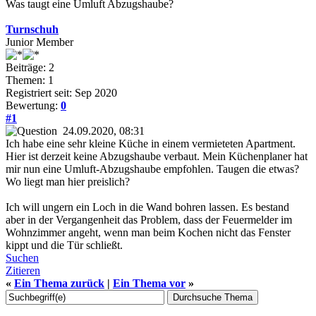
Was taugt eine Umluft Abzugshaube?
Turnschuh
Junior Member
Beiträge: 2
Themen: 1
Registriert seit: Sep 2020
Bewertung:
0
#1
24.09.2020, 08:31
Ich habe eine sehr kleine Küche in einem vermieteten Apartment.
Hier ist derzeit keine Abzugshaube verbaut. Mein Küchenplaner hat
mir nun eine Umluft-Abzugshaube empfohlen. Taugen die etwas?
Wo liegt man hier preislich?
Ich will ungern ein Loch in die Wand bohren lassen. Es bestand
aber in der Vergangenheit das Problem, dass der Feuermelder im
Wohnzimmer angeht, wenn man beim Kochen nicht das Fenster
kippt und die Tür schließt.
Suchen
Zitieren
«
Ein Thema zurück
|
Ein Thema vor
»