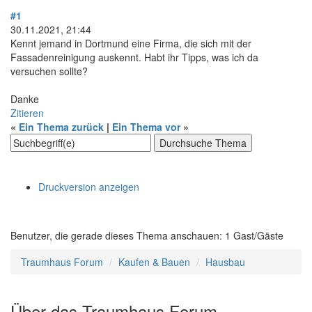
#1
30.11.2021, 21:44
Kennt jemand in Dortmund eine Firma, die sich mit der
Fassadenreinigung auskennt. Habt ihr Tipps, was ich da
versuchen sollte?
Danke
Zitieren
«
Ein Thema zurück
|
Ein Thema vor
»
Druckversion anzeigen
Benutzer, die gerade dieses Thema anschauen: 1 Gast/Gäste
Traumhaus Forum
Kaufen & Bauen
Hausbau
Über das Traumhaus Forum