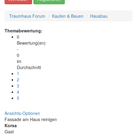
Traumhaus Forum
Kaufen & Bauen
Hausbau
Themabewertung:
0
Bewertung(en)
-
0
im
Durchschnitt
1
2
3
4
5
Ansichts-Optionen
Fassade am Haus reinigen
Korsa
Gast