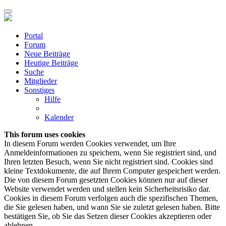
Portal
Forum
Neue Beiträge
Heutige Beiträge
Suche
Mitglieder
Sonstiges
Hilfe
Kalender
This forum uses cookies
In diesem Forum werden Cookies verwendet, um Ihre
Anmeldeinformationen zu speichern, wenn Sie registriert sind, und
Ihren letzten Besuch, wenn Sie nicht registriert sind. Cookies sind
kleine Textdokumente, die auf Ihrem Computer gespeichert werden.
Die von diesem Forum gesetzten Cookies können nur auf dieser
Website verwendet werden und stellen kein Sicherheitsrisiko dar.
Cookies in diesem Forum verfolgen auch die spezifischen Themen,
die Sie gelesen haben, und wann Sie sie zuletzt gelesen haben. Bitte
bestätigen Sie, ob Sie das Setzen dieser Cookies akzeptieren oder
ablehnen.