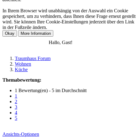
In Ihrem Browser wird unabhängig von der Auswahl ein Cookie
gespeichert, um zu verhindern, dass Ihnen diese Frage erneut gestellt
wird. Sie können Ihre Cookie-Einstellungen jederzeit über den Link
in der Fußzeile ändern.
Anmelden
Registrieren
Hallo, Gast!
Traumhaus Forum
Wohnen
Küche
Themabewertung:
1 Bewertung(en) - 5 im Durchschnitt
1
2
3
4
5
Ansichts-Optionen