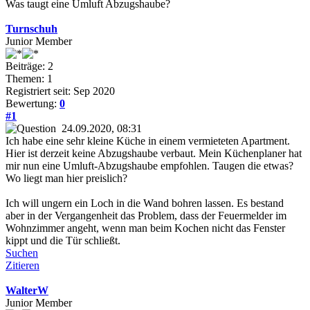
Was taugt eine Umluft Abzugshaube?
Turnschuh
Junior Member
Beiträge: 2
Themen: 1
Registriert seit: Sep 2020
Bewertung:
0
#1
24.09.2020, 08:31
Ich habe eine sehr kleine Küche in einem vermieteten Apartment.
Hier ist derzeit keine Abzugshaube verbaut. Mein Küchenplaner hat
mir nun eine Umluft-Abzugshaube empfohlen. Taugen die etwas?
Wo liegt man hier preislich?
Ich will ungern ein Loch in die Wand bohren lassen. Es bestand
aber in der Vergangenheit das Problem, dass der Feuermelder im
Wohnzimmer angeht, wenn man beim Kochen nicht das Fenster
kippt und die Tür schließt.
Suchen
Zitieren
WalterW
Junior Member