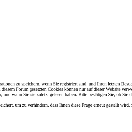
en zu speichern, wenn Sie registriert sind, und Ihren letzten Besuch,
diesem Forum gesetzten Cookies können nur auf dieser Website verwend
 und wann Sie sie zuletzt gelesen haben. Bitte bestätigen Sie, ob Sie 
hert, um zu verhindern, dass Ihnen diese Frage erneut gestellt wird. 