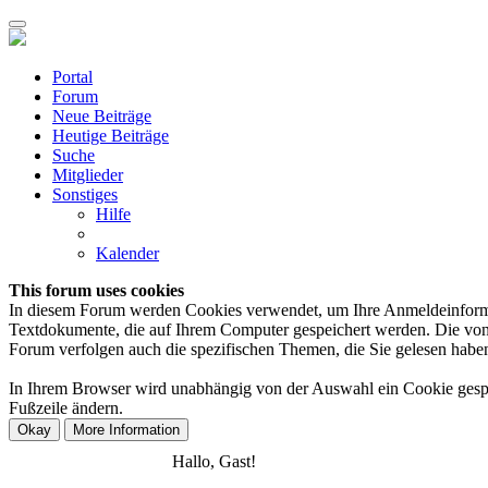
Portal
Forum
Neue Beiträge
Heutige Beiträge
Suche
Mitglieder
Sonstiges
Hilfe
Kalender
This forum uses cookies
In diesem Forum werden Cookies verwendet, um Ihre Anmeldeinformation
Textdokumente, die auf Ihrem Computer gespeichert werden. Die von 
Forum verfolgen auch die spezifischen Themen, die Sie gelesen haben,
In Ihrem Browser wird unabhängig von der Auswahl ein Cookie gespeic
Fußzeile ändern.
Anmelden
Registrieren
Hallo, Gast!