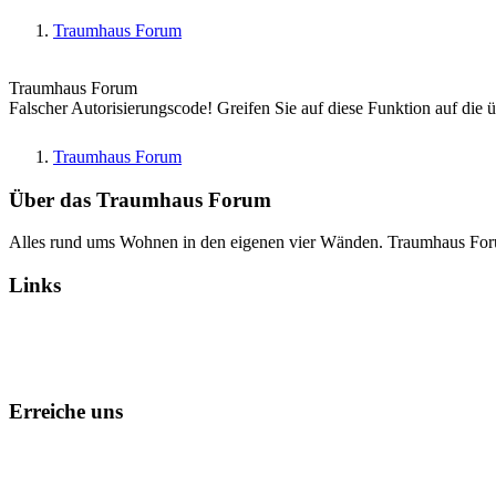
Traumhaus Forum
Traumhaus Forum
Falscher Autorisierungscode! Greifen Sie auf diese Funktion auf die 
Traumhaus Forum
Über das Traumhaus Forum
Alles rund ums Wohnen in den eigenen vier Wänden. Traumhaus Fo
Links
Alle Foren als gelesen markieren
Erreiche uns
Kontakt
Foren-Team
Datenschutz
Impressum