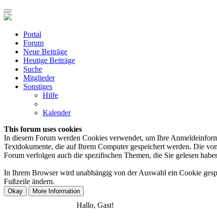
Portal
Forum
Neue Beiträge
Heutige Beiträge
Suche
Mitglieder
Sonstiges
Hilfe
Kalender
This forum uses cookies
In diesem Forum werden Cookies verwendet, um Ihre Anmeldeinformation
Textdokumente, die auf Ihrem Computer gespeichert werden. Die von 
Forum verfolgen auch die spezifischen Themen, die Sie gelesen haben,
In Ihrem Browser wird unabhängig von der Auswahl ein Cookie gespeic
Fußzeile ändern.
Anmelden
Registrieren
Hallo, Gast!