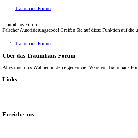
Traumhaus Forum
Traumhaus Forum
Falscher Autorisierungscode! Greifen Sie auf diese Funktion auf die 
Traumhaus Forum
Über das Traumhaus Forum
Alles rund ums Wohnen in den eigenen vier Wänden. Traumhaus Fo
Links
Alle Foren als gelesen markieren
Erreiche uns
Kontakt
Foren-Team
Datenschutz
Impressum