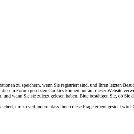
en zu speichern, wenn Sie registriert sind, und Ihren letzten Besuch,
diesem Forum gesetzten Cookies können nur auf dieser Website verwend
 und wann Sie sie zuletzt gelesen haben. Bitte bestätigen Sie, ob Sie 
hert, um zu verhindern, dass Ihnen diese Frage erneut gestellt wird. 