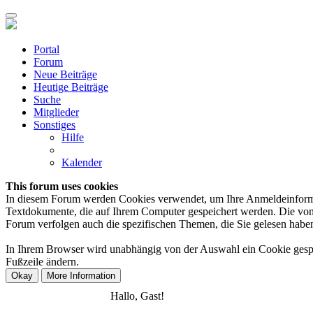
Portal
Forum
Neue Beiträge
Heutige Beiträge
Suche
Mitglieder
Sonstiges
Hilfe
Kalender
This forum uses cookies
In diesem Forum werden Cookies verwendet, um Ihre Anmeldeinformation
Textdokumente, die auf Ihrem Computer gespeichert werden. Die von 
Forum verfolgen auch die spezifischen Themen, die Sie gelesen haben,
In Ihrem Browser wird unabhängig von der Auswahl ein Cookie gespeic
Fußzeile ändern.
Anmelden
Registrieren
Hallo, Gast!