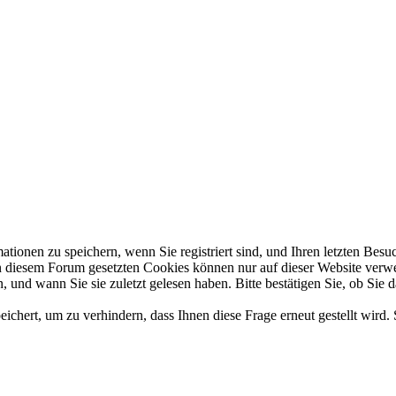
en zu speichern, wenn Sie registriert sind, und Ihren letzten Besuch,
diesem Forum gesetzten Cookies können nur auf dieser Website verwend
 und wann Sie sie zuletzt gelesen haben. Bitte bestätigen Sie, ob Sie 
hert, um zu verhindern, dass Ihnen diese Frage erneut gestellt wird. 