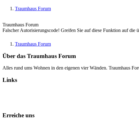
Traumhaus Forum
Traumhaus Forum
Falscher Autorisierungscode! Greifen Sie auf diese Funktion auf die 
Traumhaus Forum
Über das Traumhaus Forum
Alles rund ums Wohnen in den eigenen vier Wänden. Traumhaus Fo
Links
Alle Foren als gelesen markieren
Erreiche uns
Kontakt
Foren-Team
Datenschutz
Impressum