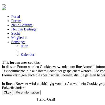
Portal
Forum
Neue Beiträge
Heutige Beiträge
Suche
Mitglieder
Sonstiges
Hilfe
Kalender
This forum uses cookies
In diesem Forum werden Cookies verwendet, um Ihre Anmeldeinformation
Textdokumente, die auf Ihrem Computer gespeichert werden. Die von 
Forum verfolgen auch die spezifischen Themen, die Sie gelesen haben,
In Ihrem Browser wird unabhängig von der Auswahl ein Cookie gespeic
Fußzeile ändern.
Anmelden
Registrieren
Hallo, Gast!