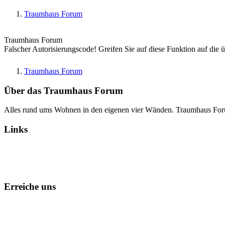
Traumhaus Forum
Traumhaus Forum
Falscher Autorisierungscode! Greifen Sie auf diese Funktion auf die 
Traumhaus Forum
Über das Traumhaus Forum
Alles rund ums Wohnen in den eigenen vier Wänden. Traumhaus Fo
Links
Alle Foren als gelesen markieren
Erreiche uns
Kontakt
Foren-Team
Datenschutz
Impressum