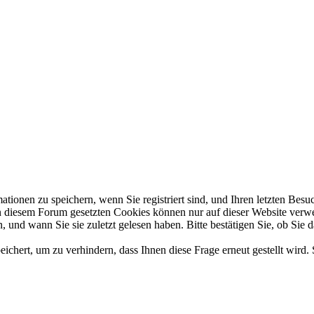
en zu speichern, wenn Sie registriert sind, und Ihren letzten Besuch,
diesem Forum gesetzten Cookies können nur auf dieser Website verwend
 und wann Sie sie zuletzt gelesen haben. Bitte bestätigen Sie, ob Sie 
hert, um zu verhindern, dass Ihnen diese Frage erneut gestellt wird. 