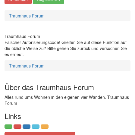
Traumhaus Forum
Traumhaus Forum
Falscher Autorisierungscode! Greifen Sie auf diese Funktion auf
die übliche Weise zu? Bitte gehen Sie zurück und versuchen Sie
es erneut.
Traumhaus Forum
Über das Traumhaus Forum
Alles rund ums Wohnen in den eigenen vier Wänden. Traumhaus
Forum
Links