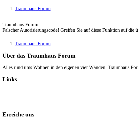
Traumhaus Forum
Traumhaus Forum
Falscher Autorisierungscode! Greifen Sie auf diese Funktion auf die 
Traumhaus Forum
Über das Traumhaus Forum
Alles rund ums Wohnen in den eigenen vier Wänden. Traumhaus Fo
Links
Alle Foren als gelesen markieren
Erreiche uns
Kontakt
Foren-Team
Datenschutz
Impressum