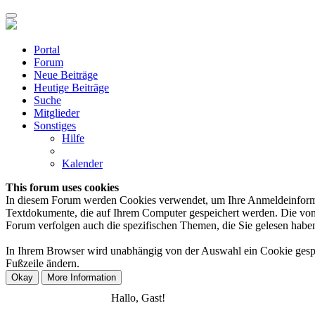
Portal
Forum
Neue Beiträge
Heutige Beiträge
Suche
Mitglieder
Sonstiges
Hilfe
Kalender
This forum uses cookies
In diesem Forum werden Cookies verwendet, um Ihre Anmeldeinformation
Textdokumente, die auf Ihrem Computer gespeichert werden. Die von 
Forum verfolgen auch die spezifischen Themen, die Sie gelesen haben,
In Ihrem Browser wird unabhängig von der Auswahl ein Cookie gespeic
Fußzeile ändern.
Anmelden
Registrieren
Hallo, Gast!