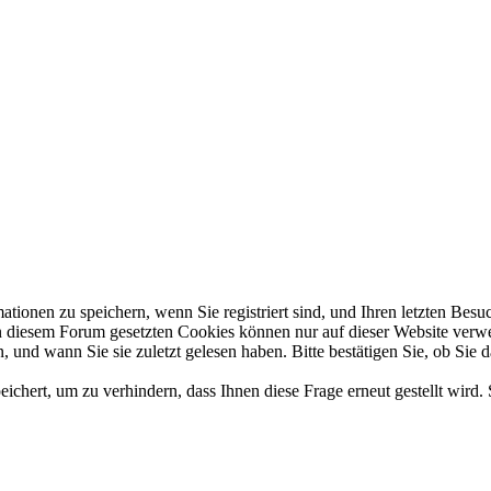
en zu speichern, wenn Sie registriert sind, und Ihren letzten Besuch,
diesem Forum gesetzten Cookies können nur auf dieser Website verwend
 und wann Sie sie zuletzt gelesen haben. Bitte bestätigen Sie, ob Sie 
hert, um zu verhindern, dass Ihnen diese Frage erneut gestellt wird. 