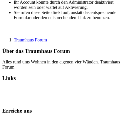
Ihr Account könnte durch den Administrator deaktiviert
worden sein oder wartet auf Aktivierung.
Sie rufen diese Seite direkt auf, anstatt das entsprechende
Formular oder den entsprechenden Link zu benutzen.
Traumhaus Forum
Über das Traumhaus Forum
Alles rund ums Wohnen in den eigenen vier Wänden. Traumhaus
Forum
Links
Alle Foren als gelesen markieren
Erreiche uns
Kontakt
Foren-Team
Datenschutz
Impressum