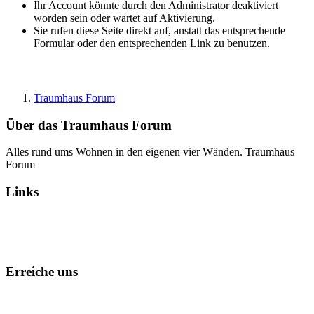
Ihr Account könnte durch den Administrator deaktiviert
worden sein oder wartet auf Aktivierung.
Sie rufen diese Seite direkt auf, anstatt das entsprechende
Formular oder den entsprechenden Link zu benutzen.
Traumhaus Forum
Über das Traumhaus Forum
Alles rund ums Wohnen in den eigenen vier Wänden. Traumhaus
Forum
Links
Alle Foren als gelesen markieren
Erreiche uns
Kontakt
Foren-Team
Datenschutz
Impressum