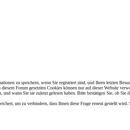
en zu speichern, wenn Sie registriert sind, und Ihren letzten Besuch,
diesem Forum gesetzten Cookies können nur auf dieser Website verwend
 und wann Sie sie zuletzt gelesen haben. Bitte bestätigen Sie, ob Sie 
hert, um zu verhindern, dass Ihnen diese Frage erneut gestellt wird. 