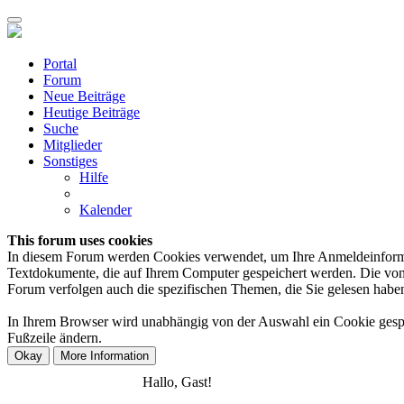
Portal
Forum
Neue Beiträge
Heutige Beiträge
Suche
Mitglieder
Sonstiges
Hilfe
Kalender
This forum uses cookies
In diesem Forum werden Cookies verwendet, um Ihre Anmeldeinformation
Textdokumente, die auf Ihrem Computer gespeichert werden. Die von 
Forum verfolgen auch die spezifischen Themen, die Sie gelesen haben,
In Ihrem Browser wird unabhängig von der Auswahl ein Cookie gespeic
Fußzeile ändern.
Anmelden
Registrieren
Hallo, Gast!