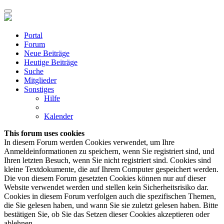
Portal
Forum
Neue Beiträge
Heutige Beiträge
Suche
Mitglieder
Sonstiges
Hilfe
Kalender
This forum uses cookies
In diesem Forum werden Cookies verwendet, um Ihre
Anmeldeinformationen zu speichern, wenn Sie registriert sind, und
Ihren letzten Besuch, wenn Sie nicht registriert sind. Cookies sind
kleine Textdokumente, die auf Ihrem Computer gespeichert werden.
Die von diesem Forum gesetzten Cookies können nur auf dieser
Website verwendet werden und stellen kein Sicherheitsrisiko dar.
Cookies in diesem Forum verfolgen auch die spezifischen Themen,
die Sie gelesen haben, und wann Sie sie zuletzt gelesen haben. Bitte
bestätigen Sie, ob Sie das Setzen dieser Cookies akzeptieren oder
ablehnen.