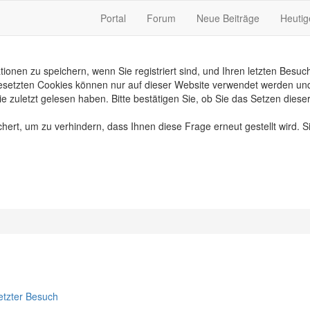
Portal
Forum
Neue Beiträge
Heutig
n zu speichern, wenn Sie registriert sind, und Ihren letzten Besuch, 
etzten Cookies können nur auf dieser Website verwendet werden und st
e zuletzt gelesen haben. Bitte bestätigen Sie, ob Sie das Setzen dies
rt, um zu verhindern, dass Ihnen diese Frage erneut gestellt wird. Si
etzter Besuch