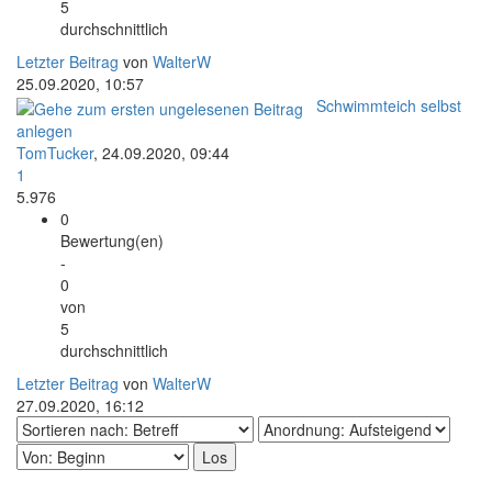
5
durchschnittlich
Letzter Beitrag
von
WalterW
25.09.2020, 10:57
Schwimmteich selbst
anlegen
TomTucker
,
24.09.2020, 09:44
1
5.976
0
Bewertung(en)
-
0
von
5
durchschnittlich
Letzter Beitrag
von
WalterW
27.09.2020, 16:12