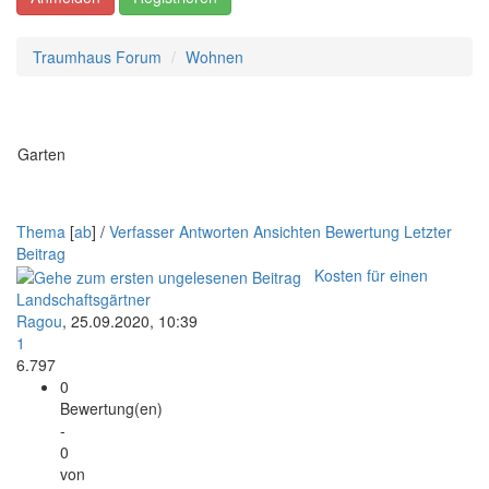
Traumhaus Forum
Wohnen
Garten
Thema
[
ab
]
/
Verfasser
Antworten
Ansichten
Bewertung
Letzter
Beitrag
Kosten für einen
Landschaftsgärtner
Ragou
,
25.09.2020, 10:39
1
6.797
0
Bewertung(en)
-
0
von