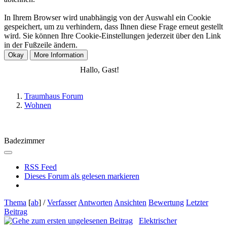
In Ihrem Browser wird unabhängig von der Auswahl ein Cookie
gespeichert, um zu verhindern, dass Ihnen diese Frage erneut gestellt
wird. Sie können Ihre Cookie-Einstellungen jederzeit über den Link
in der Fußzeile ändern.
Anmelden
Registrieren
Hallo, Gast!
Traumhaus Forum
Wohnen
Badezimmer
RSS Feed
Dieses Forum als gelesen markieren
Thema
[
ab
]
/
Verfasser
Antworten
Ansichten
Bewertung
Letzter
Beitrag
Elektrischer