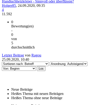
Handtuchheizkörper - Sinnvoll oder überflüssig?
Holger85
,
24.09.2020, 09:35
4
11.592
0
Bewertung(en)
-
0
von
5
durchschnittlich
Letzter Beitrag
von
Ragou
25.09.2020, 10:40
Neue Beiträge
Heißes Thema mit neuen Beiträgen
Heißes Thema ohne neue Beiträge