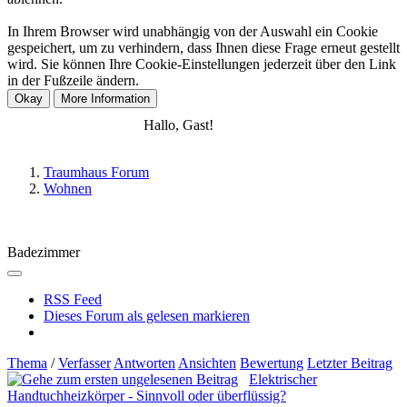
In Ihrem Browser wird unabhängig von der Auswahl ein Cookie
gespeichert, um zu verhindern, dass Ihnen diese Frage erneut gestellt
wird. Sie können Ihre Cookie-Einstellungen jederzeit über den Link
in der Fußzeile ändern.
Anmelden
Registrieren
Hallo, Gast!
Traumhaus Forum
Wohnen
Badezimmer
RSS Feed
Dieses Forum als gelesen markieren
Thema
/
Verfasser
Antworten
Ansichten
Bewertung
Letzter Beitrag
Elektrischer
Handtuchheizkörper - Sinnvoll oder überflüssig?