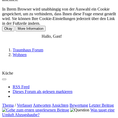
In Ihrem Browser wird unabhängig von der Auswahl ein Cookie
gespeichert, um zu verhindern, dass Ihnen diese Frage erneut gestellt
wird. Sie können Ihre Cookie-Einstellungen jederzeit über den Link
in der Fußzeile ändern.
Anmelden
Registrieren
Hallo, Gast!
Traumhaus Forum
Wohnen
Küche
RSS Feed
Dieses Forum als gelesen markieren
Thema
/
Verfasser
Antworten
Ansichten
Bewertung
Letzter Beitrag
Was taugt eine
Umluft Abzugshaube?