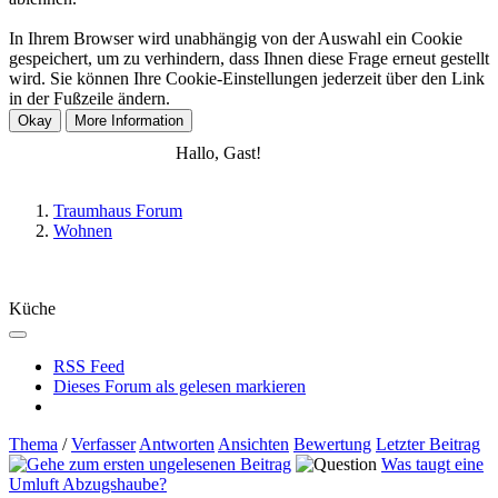
In Ihrem Browser wird unabhängig von der Auswahl ein Cookie
gespeichert, um zu verhindern, dass Ihnen diese Frage erneut gestellt
wird. Sie können Ihre Cookie-Einstellungen jederzeit über den Link
in der Fußzeile ändern.
Anmelden
Registrieren
Hallo, Gast!
Traumhaus Forum
Wohnen
Küche
RSS Feed
Dieses Forum als gelesen markieren
Thema
/
Verfasser
Antworten
Ansichten
Bewertung
Letzter Beitrag
Was taugt eine
Umluft Abzugshaube?