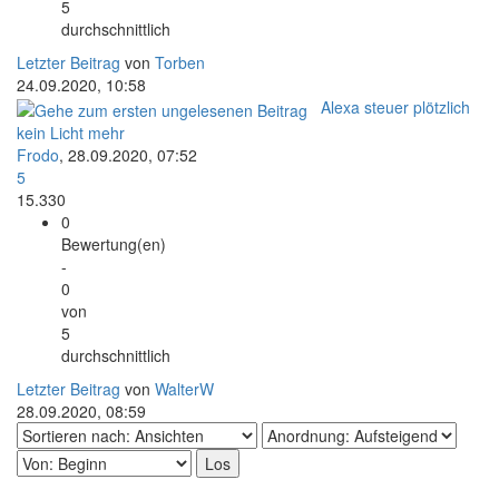
5
durchschnittlich
Letzter Beitrag
von
Torben
24.09.2020, 10:58
Alexa steuer plötzlich
kein Licht mehr
Frodo
,
28.09.2020, 07:52
5
15.330
0
Bewertung(en)
-
0
von
5
durchschnittlich
Letzter Beitrag
von
WalterW
28.09.2020, 08:59