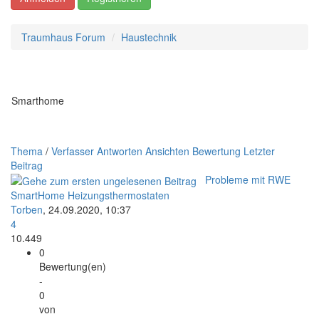
Traumhaus Forum
Haustechnik
Smarthome
Thema
/
Verfasser
Antworten
Ansichten
Bewertung
Letzter
Beitrag
Probleme mit RWE
SmartHome Heizungsthermostaten
Torben
,
24.09.2020, 10:37
4
10.449
0
Bewertung(en)
-
0
von