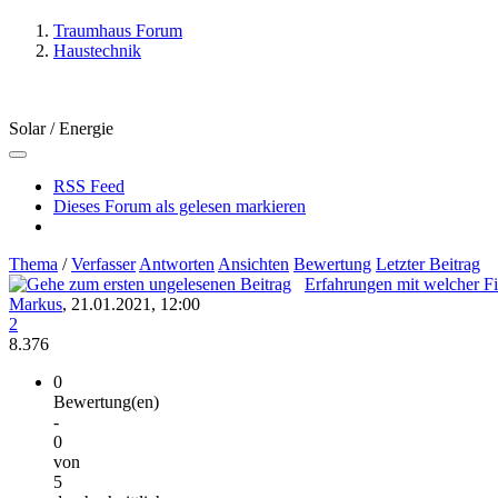
Traumhaus Forum
Haustechnik
Solar / Energie
RSS Feed
Dieses Forum als gelesen markieren
Thema
/
Verfasser
Antworten
Ansichten
Bewertung
Letzter Beitrag
Erfahrungen mit welcher F
Markus
,
21.01.2021, 12:00
2
8.376
0
Bewertung(en)
-
0
von
5