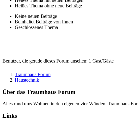
Heißes Thema mit neuen Beiträgen
Heißes Thema ohne neue Beiträge
Keine neuen Beiträge
Beinhaltet Beiträge von Ihnen
Geschlossenes Thema
Benutzer, die gerade dieses Forum ansehen: 1 Gast/Gäste
Traumhaus Forum
Haustechnik
Über das Traumhaus Forum
Alles rund ums Wohnen in den eigenen vier Wänden. Traumhaus Fo
Links
Alle Foren als gelesen markieren