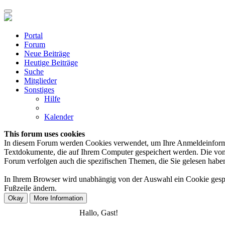
Portal
Forum
Neue Beiträge
Heutige Beiträge
Suche
Mitglieder
Sonstiges
Hilfe
Kalender
This forum uses cookies
In diesem Forum werden Cookies verwendet, um Ihre Anmeldeinformation
Textdokumente, die auf Ihrem Computer gespeichert werden. Die von 
Forum verfolgen auch die spezifischen Themen, die Sie gelesen haben,
In Ihrem Browser wird unabhängig von der Auswahl ein Cookie gespeic
Fußzeile ändern.
Anmelden
Registrieren
Hallo, Gast!