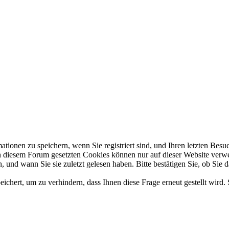
en zu speichern, wenn Sie registriert sind, und Ihren letzten Besuch,
diesem Forum gesetzten Cookies können nur auf dieser Website verwend
 und wann Sie sie zuletzt gelesen haben. Bitte bestätigen Sie, ob Sie 
hert, um zu verhindern, dass Ihnen diese Frage erneut gestellt wird. 