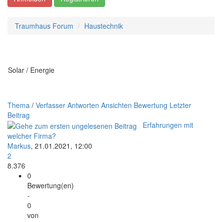
Traumhaus Forum
Haustechnik
Solar / Energie
Thema
/
Verfasser
Antworten
Ansichten
Bewertung
Letzter
Beitrag
Erfahrungen mit
welcher Firma?
Markus
,
21.01.2021, 12:00
2
8.376
0
Bewertung(en)
-
0
von