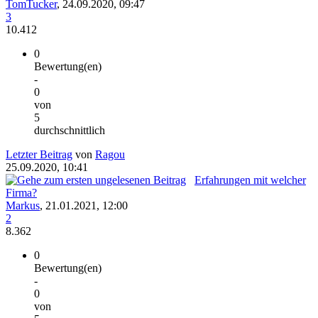
TomTucker
,
24.09.2020, 09:47
3
10.412
0
Bewertung(en)
-
0
von
5
durchschnittlich
Letzter Beitrag
von
Ragou
25.09.2020, 10:41
Erfahrungen mit welcher
Firma?
Markus
,
21.01.2021, 12:00
2
8.362
0
Bewertung(en)
-
0
von