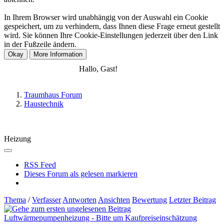
In Ihrem Browser wird unabhängig von der Auswahl ein Cookie
gespeichert, um zu verhindern, dass Ihnen diese Frage erneut gestellt
wird. Sie können Ihre Cookie-Einstellungen jederzeit über den Link
in der Fußzeile ändern.
Anmelden
Registrieren
Hallo, Gast!
Traumhaus Forum
Haustechnik
Heizung
RSS Feed
Dieses Forum als gelesen markieren
Thema
/
Verfasser
Antworten
Ansichten
Bewertung
Letzter Beitrag
Luftwärmepumpenheizung - Bitte um Kaufpreiseinschätzung