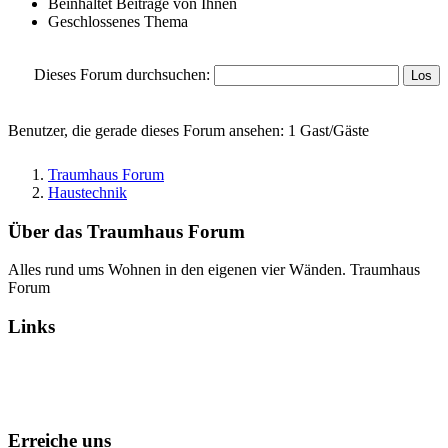
Beinhaltet Beiträge von Ihnen
Geschlossenes Thema
Dieses Forum durchsuchen:
Benutzer, die gerade dieses Forum ansehen: 1 Gast/Gäste
Traumhaus Forum
Haustechnik
Über das Traumhaus Forum
Alles rund ums Wohnen in den eigenen vier Wänden. Traumhaus
Forum
Links
Alle Foren als gelesen markieren
Erreiche uns