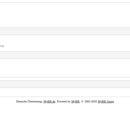
ung.
Deutsche Übersetzung:
MyBB.de
, Powered by
MyBB
, © 2002-2026
MyBB Group