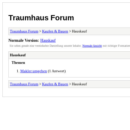
Traumhaus Forum
Traumhaus Forum
>
Kaufen & Bauen
> Hauskauf
Normale Version:
Hauskauf
Sie sehen gerade eine vereinfachte Darstellung unserer Inhalte.
Normale Ansicht
mit richtiger Formatier
Hauskauf
Themen
Makler umgehen
(1 Antwort)
Traumhaus Forum
>
Kaufen & Bauen
> Hauskauf